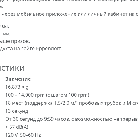
а:
 через мобильное приложение или личный кабинет на с
изы,
тии,
ыше призов,
укта на сайте Eppendorf.
истики
Значение
16,873 × g
100 – 14,000 rpm (с шагом 100 rpm)
18 мест (поддержка 1.5/2.0 мЛ пробовых трубок и Micr
13 секунд
От 30 секунд до 9:59 часов, с возможностью непреры
< 57 dB(A)
120 V, 50–60 Hz