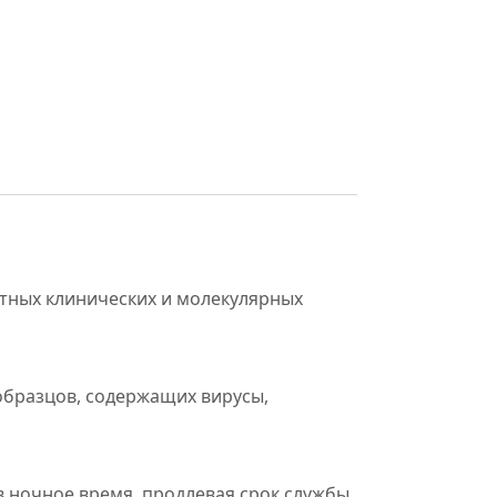
ртных клинических и молекулярных
образцов, содержащих вирусы,
в ночное время, продлевая срок службы