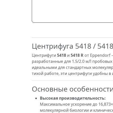
Центрифуга 5418 / 5418
Центрифуги
5418
и
5418 R
от Eppendorf 
разработанные для 1.5/2.0 мЛ пробовых 
идеальными для стандартных молекуляр
тихой работе, эти центрифуги удобны в
Основные особенност
Высокая производительность:
Максимальное ускорение до 16,873×
молекулярной биологии и клиническ