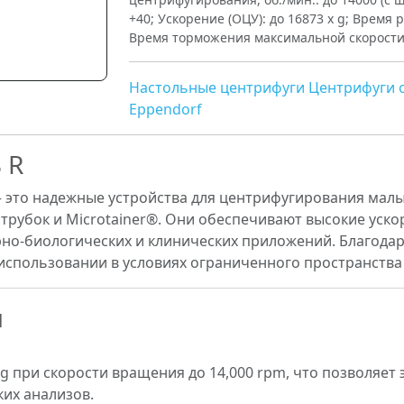
+40; Ускорение (ОЦУ): до 16873 x g; Время 
Время торможения максимальной скорости, 
Настольные центрифуги
Центрифуги 
Eppendorf
 R
– это надежные устройства для центрифугирования мал
трубок и Microtainer®. Они обеспечивают высокие ускор
но-биологических и клинических приложений. Благодар
 использовании в условиях ограниченного пространства
и
g при скорости вращения до 14,000 rpm, что позволяет
их анализов.