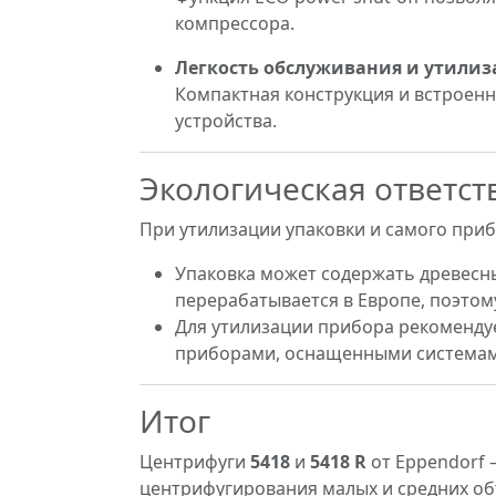
компрессора.
Легкость обслуживания и утилиз
Компактная конструкция и встроенн
устройства.
Экологическая ответст
При утилизации упаковки и самого при
Упаковка может содержать древесны
перерабатывается в Европе, поэтом
Для утилизации прибора рекоменду
приборами, оснащенными системам
Итог
Центрифуги
5418
и
5418 R
от Eppendorf 
центрифугирования малых и средних об