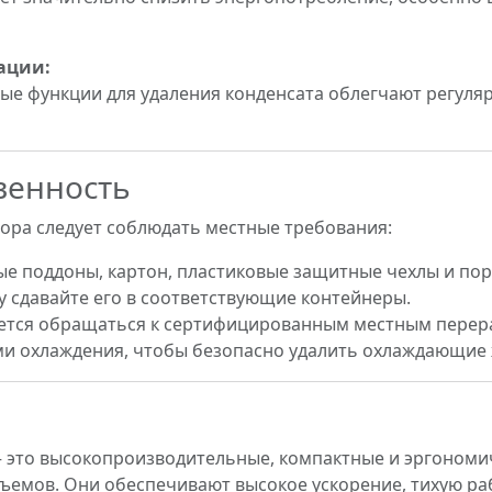
ации:
ые функции для удаления конденсата облегчают регуля
венность
бора следует соблюдать местные требования:
е поддоны, картон, пластиковые защитные чехлы и пор
у сдавайте его в соответствующие контейнеры.
ется обращаться к сертифицированным местным перер
и охлаждения, чтобы безопасно удалить охлаждающие 
– это высокопроизводительные, компактные и эргономи
ъемов. Они обеспечивают высокое ускорение, тихую ра