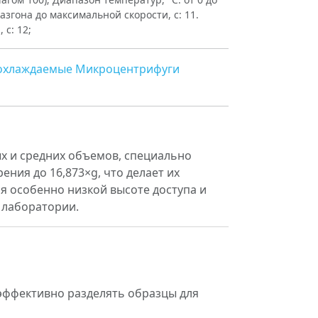
разгона до максимальной скорости, с: 11.
с: 12;
охлаждаемые
Микроцентрифуги
ых и средних объемов, специально
ения до 16,873×g, что делает их
я особенно низкой высоте доступа и
 лаборатории.
 эффективно разделять образцы для