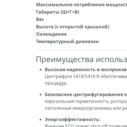
Максимальное потребление мощнос
Габариты (Ш×Г×В)
Вес
Высота (с открытой крышкой)
Охлаждение
Температурный диапазон
Преимущества исполь
Высокая надежность и воспроизв
Центрифуги 5418/5418 R обеспечива
процедур.
Безопасное центрифугирование о
Аэрозольная герметичность ротора 
патогенные микроорганизмы или ра
Энергоэффективность:
Функция ECO power shut-off позвол