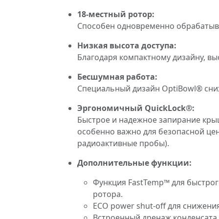
18-местный ротор:
Способен одновременно обрабатыват
Низкая высота доступа:
Благодаря компактному дизайну, высо
Бесшумная работа:
Специальный дизайн OptiBowl® сниж
Эргономичный QuickLock®:
Быстрое и надежное запирание кры
особенно важно для безопасной цен
радиоактивные пробы).
Дополнительные функции:
Функция FastTemp™ для быстрог
ротора.
ECO power shut-off для снижен
Встроенный дренаж конденсата 