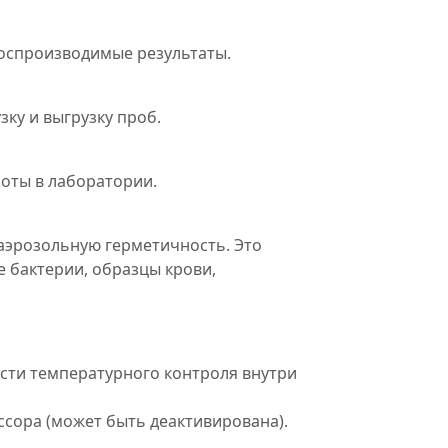
воспроизводимые результаты.
зку и выгрузку проб.
боты в лаборатории.
аэрозольную герметичность. Это
 бактерии, образцы крови,
сти температурного контроля внутри
ссора (может быть деактивирована).
.