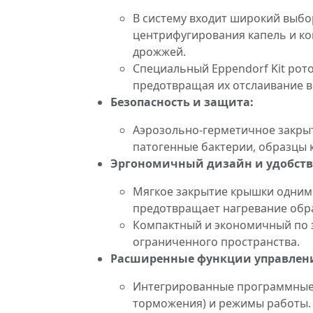
В систему входит широкий выбор
центрифугирования капель и кон
дрожжей.
Специальный Eppendorf Kit рот
предотвращая их отслаивание в
Безопасность и защита:
Аэрозольно-герметичное закрыт
патогенные бактерии, образцы 
Эргономичный дизайн и удобств
Мягкое закрытие крышки одним 
предотвращает нагревание обра
Компактный и экономичный по 
ограниченного пространства.
Расширенные функции управлен
Интегрированные программные ф
торможения) и режимы работы.