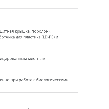
щитная крышка, поролон).
тчика для пластика (LD-PE) и
ифицированным местным
енно при работе с биологическими