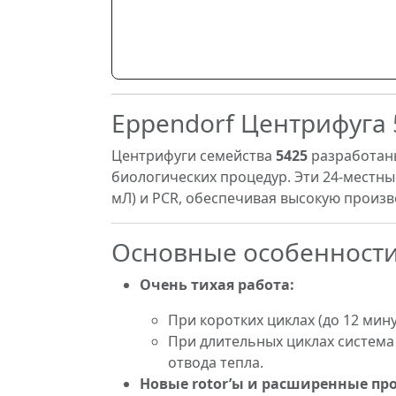
Eppendorf Центрифуга 5
Центрифуги семейства
5425
разработаны
биологических процедур. Эти 24-местны
мЛ) и PCR, обеспечивая высокую произв
Основные особенност
Очень тихая работа:
При коротких циклах (до 12 мину
При длительных циклах система
отвода тепла.
Новые rotor’ы и расширенные п