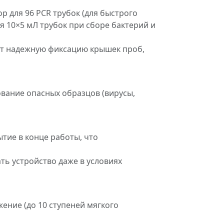
р для 96 PCR трубок (для быстрого
я 10×5 мЛ трубок при сборе бактерий и
ает надежную фиксацию крышек проб,
вание опасных образцов (вирусы,
тие в конце работы, что
ь устройство даже в условиях
ние (до 10 ступеней мягкого