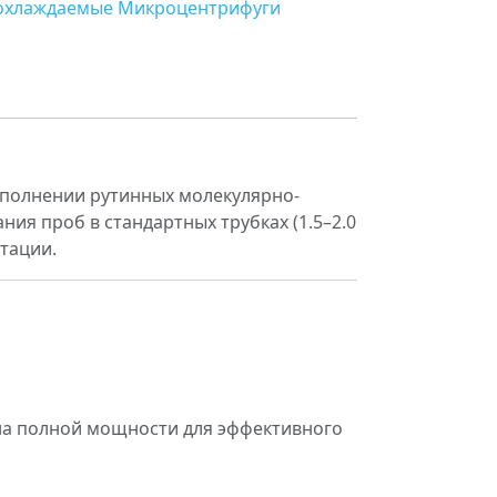
охлаждаемые
Микроцентрифуги
ыполнении рутинных молекулярно-
ия проб в стандартных трубках (1.5–2.0
тации.
 на полной мощности для эффективного