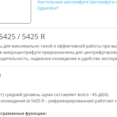
Настольные центрифуги
Центрифуги 
Eppendorf
425 / 5425 R
 для максимально тихой и эффективной работы при в
е микроцентрифуги предназначены для центрифугирован
одительность, надежное охлаждение и удобство эксплуа
и
т) средний уровень шума составляет всего ~45 дБ(A).
 охлаждения (в 5425 R – рифрижерированная) работает
рограммные функции: