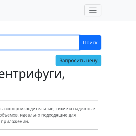
Поиск
Запросить цену
центрифуги,
о высокопроизводительные, тихие и надежные
объемов, идеально подходящие для
х приложений.