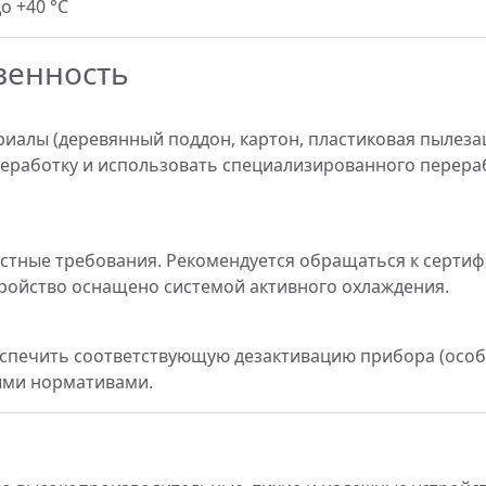
о +40 °C
венность
иалы (деревянный поддон, картон, пластиковая пылеза
реработку и использовать специализированного перерабо
стные требования. Рекомендуется обращаться к серт
тройство оснащено системой активного охлаждения.
спечить соответствующую дезактивацию прибора (особ
ными нормативами.