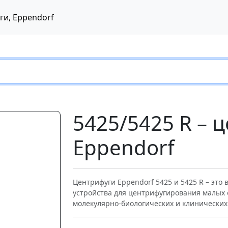
ги, Eppendorf
5425/5425 R – 
Eppendorf
Центрифуги Eppendorf 5425 и 5425 R – эт
устройства для центрифугирования малых 
Следующий
молекулярно-биологических и клинически