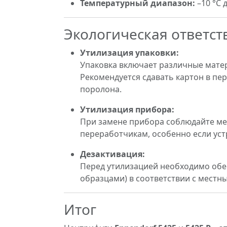
Температурный диапазон:
–10 °C д
Экологическая ответст
Утилизация упаковки:
Упаковка включает различные матер
Рекомендуется сдавать картон в пе
поролона.
Утилизация прибора:
При замене прибора соблюдайте ме
переработчикам, особенно если ус
Дезактивация:
Перед утилизацией необходимо обе
образцами) в соответствии с мест
Итог