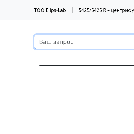
|
ТОО Elips-Lab
5425/5425 R – центрифу
Предыдущий