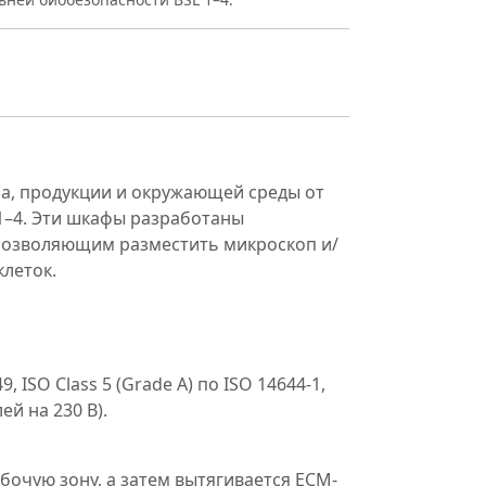
ла, продукции и окружающей среды от
1–4. Эти шкафы разработаны
позволяющим разместить микроскоп и/
леток.
ISO Class 5 (Grade A) по ISO 14644-1,
ей на 230 В).
бочую зону, а затем вытягивается ECM-