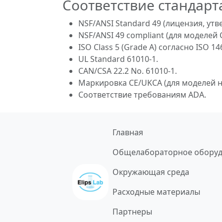
Соответствие стандарт
NSF/ANSI Standard 49 (лицензия, утве
NSF/ANSI 49 compliant (для моделей Ce
ISO Class 5 (Grade A) согласно ISO 14
UL Standard 61010-1.
CAN/CSA 22.2 No. 61010-1.
Маркировка CE/UKCA (для моделей на
Соответствие требованиям ADA.
Главная
Общелабораторное обору
Окружающая среда
Расходные материалы
Партнеры