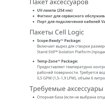
Пакет аксессуаров
UV-лампа (254 нм)
Фитинг для сервисного обслужи
Порт для подключения кабелей V
Пакеты Cell Logic
Scope-Ready™ Package:
Включает вырез для створки размером
Stand-Still™ Isolation Platform (прод
Temp-Zone™ Package:
Предоставляет температурно контрол
рабочей поверхности. Требуется вод
0,5 GPM (1,5–1,9 LPM), объём 6 литр
Требуемые аксессуары 
Опорная база (если не выбрана опц