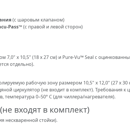
вания
(с шаровым клапаном)
acu-Pass™
(с правой и левой сторон)
 7,0" x 10,5" (18 x 27 см) и Pure-Vu™ Seal с оцинкован
ается отдельно).
ируемую рабочую зону размером 10,5" x 12,0" (27 x 30
яной циркулятор (не входит в комплект). Требования к 
ов, температура 0–50° C (для чиллера/нагревателя).
(не входят в комплект)
ия нескваренной стойки).