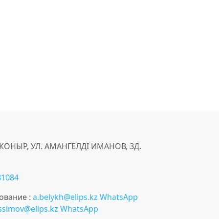
ЙКОНЫР, УЛ. АМАНГЕЛДІ ИМАНОВ, ЗД.
81084
ование
:
a.belykh@elips.kz
WhatsApp
assimov@elips.kz
WhatsApp