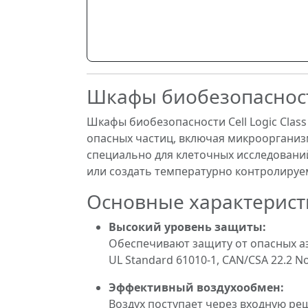
Шкафы биобезопасности C
Шкафы биобезопасности Cell Logic Clas
опасных частиц, включая микроорганиз
специально для клеточных исследован
или создать температурно контролируе
Основные характерист
Высокий уровень защиты:
Обеспечивают защиту от опасных аэро
UL Standard 61010-1, CAN/CSA 22.2 N
Эффективный воздухообмен:
Воздух поступает через входную реш