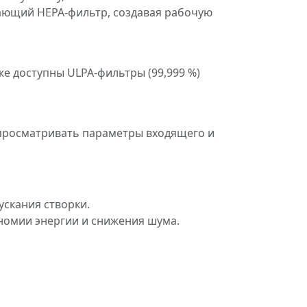
дающий HEPA-фильтр, создавая рабочую
же доступны ULPA-фильтры (99,999 %)
 просматривать параметры входящего и
скания створки.
номии энергии и снижения шума.