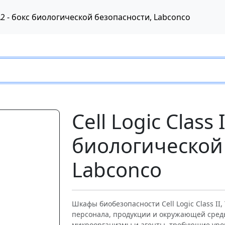
pe A2 - бокс биологической безопасности, Labconco
Cell Logic Class 
биологической
Labconco
Следующий
Шкафы биобезопасности Cell Logic Class I
персонала, продукции и окружающей среды
микроорганизмы и агенты, требующие уров