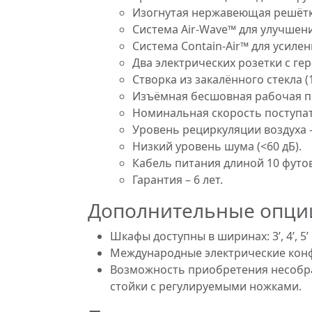
Изогнутая нержавеющая решётка
Система Air-Wave™ для улучшени
Система Contain-Air™ для усиле
Два электрических розетки с ге
Створка из закалённого стекла
Изъёмная бесшовная рабочая по
Номинальная скорость поступате
Уровень рециркуляции воздуха 
Низкий уровень шума (<60 дБ).
Кабель питания длиной 10 футов 
Гарантия – 6 лет.
Дополнительные опци
Шкафы доступны в ширинах: 3’, 4’, 5’ и
Международные электрические кон
Возможность приобретения несобра
стойки с регулируемыми ножками.