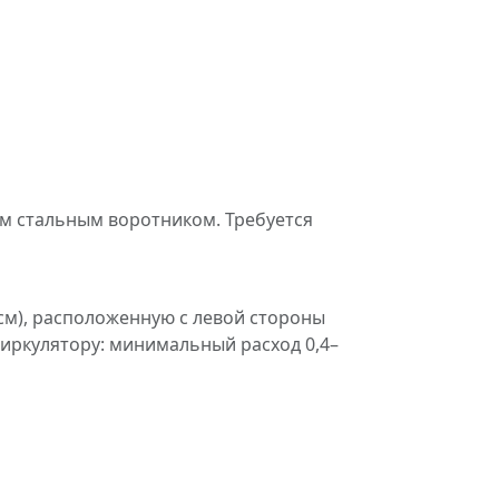
ным стальным воротником. Требуется
 см), расположенную с левой стороны
циркулятору: минимальный расход 0,4–