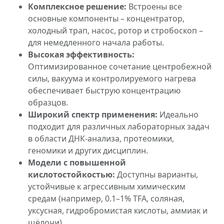
Комплексное решение:
Встроены все
основные компоненты – концентратор,
холодный трап, насос, ротор и стробоскоп –
для немедленного начала работы.
Высокая эффективность:
Оптимизированное сочетание центробежной
силы, вакуума и контролируемого нагрева
обеспечивает быструю концентрацию
образцов.
Широкий спектр применения:
Идеально
подходит для различных лабораторных задач
в области ДНК-анализа, протеомики,
геномики и других дисциплин.
Модели с повышенной
кислотостойкостью:
Доступны варианты,
устойчивые к агрессивным химическим
средам (например, 0.1–1% TFA, соляная,
уксусная, гидробромистая кислоты, аммиак и
щёлочи).