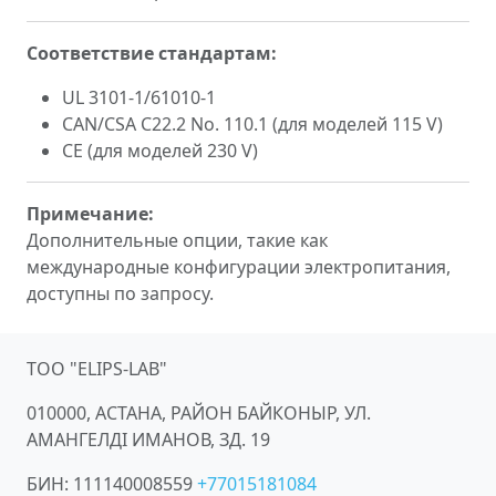
Соответствие стандартам:
UL 3101-1/61010-1
CAN/CSA C22.2 No. 110.1 (для моделей 115 V)
CE (для моделей 230 V)
Примечание:
Дополнительные опции, такие как
международные конфигурации электропитания,
доступны по запросу.
ТОО "ELIPS-LAB"
010000, АСТАНА, РАЙОН БАЙКОНЫР, УЛ.
АМАНГЕЛДІ ИМАНОВ, ЗД. 19
БИН:
111140008559
+77015181084