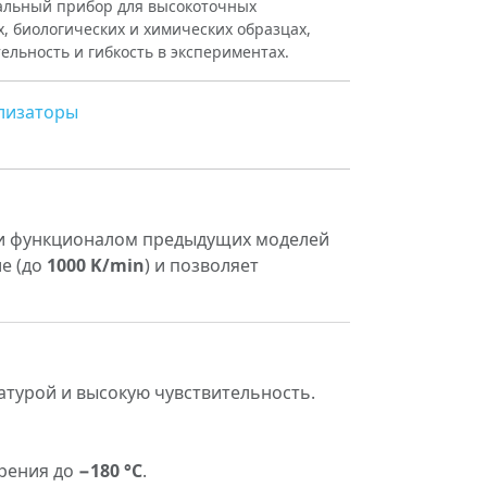
деальный прибор для высокоточных
, биологических и химических образцах,
льность и гибкость в экспериментах.
лизаторы
 и функционалом предыдущих моделей
е (до
1000 K/min
) и позволяет
атурой и высокую чувствительность.
ерения до
−180 °C
.