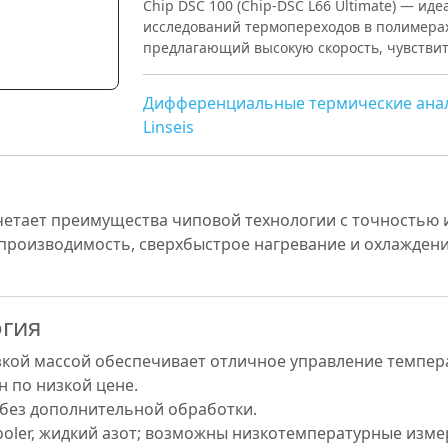
Chip DSC 100 (Chip-DSC L66 Ultimate) — и
исследований термопереходов в полимерах
предлагающий высокую скорость, чувствите
Дифференциальные термические ана
Linseis
етает преимущества чиповой технологии с точностью
производимость, сверхбыстрое нагревание и охлаждени
огия
кой массой обеспечивает отличное управление темпер
н по низкой цене.
 без дополнительной обработки.
acooler, жидкий азот; возможны низкотемпературные изм