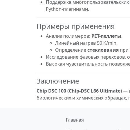
Поддержка многопользовательских 
Python-плагинами.
Примеры применения
Анализ полимеров:
PET-пеллеты
.
Линейный нагрев 50 K/min.
Определение
стеклования
при 
Исследование фазовых переходов, о
Высокая чувствительность позволя
Заключение
Chip DSC 100 (Chip-DSC L66 Ultimate)
— и
биологических и химических образцах, 
Главная