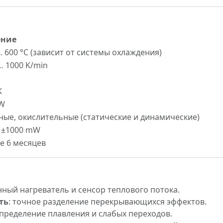
ение
 600 °C (зависит от системы охлаждения)
… 1000 K/min
K
µW
ные, окислительные (статические и динамические)
… ±1000 mW
е 6 месяцев
нный нагреватель и сенсор теплового потока.
ть
: точное разделение перекрывающихся эффектов.
определение плавления и слабых переходов.