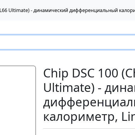
Chip DSC 100 (C
Ultimate) - ди
дифференциал
калориметр, Lin
Следующий