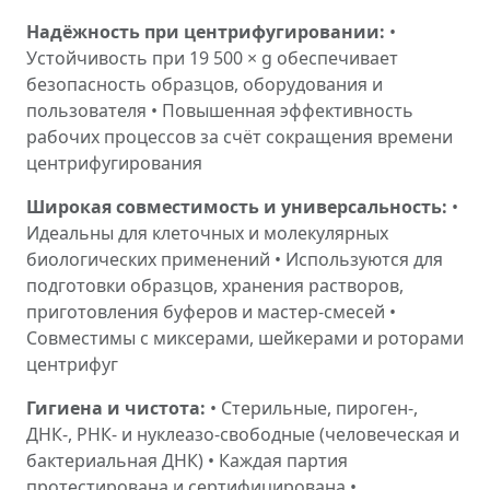
Надёжность при центрифугировании:
•
Устойчивость при 19 500 × g обеспечивает
безопасность образцов, оборудования и
пользователя • Повышенная эффективность
рабочих процессов за счёт сокращения времени
центрифугирования
Широкая совместимость и универсальность:
•
Идеальны для клеточных и молекулярных
биологических применений • Используются для
подготовки образцов, хранения растворов,
приготовления буферов и мастер-смесей •
Совместимы с миксерами, шейкерами и роторами
центрифуг
Гигиена и чистота:
• Стерильные, пироген-,
ДНК-, РНК- и нуклеазо-свободные (человеческая и
бактериальная ДНК) • Каждая партия
протестирована и сертифицирована •