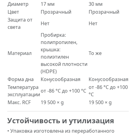
Диаметр
17 мм
30 мм
Цвет
Прозрачный
Прозрачный
Защита от
Нет
Нет
света
Пробирка:
полипропилен,
крышка:
Материал
То же
полиэтилен
высокой плотности
(HDPE)
Форма дна
Конусообразная
Конусообразная
Температура
от -86 °C до +100
от -86 °C до +100 °C
эксплуатации
°C
Макс. RCF
19 500 × g
19 500 × g
Устойчивость и утилизация
• Упаковка изготовлена из переработанного