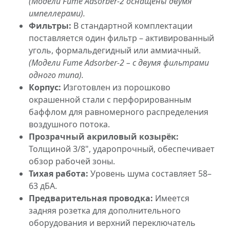
(Модели Fume Adsorber-2 оснащены двумя
импеллерами).
Фильтры:
В стандартной комплектации
поставляется один фильтр – активированный
уголь, формальдегидный или аммиачный.
(Модели Fume Adsorber-2 – с двумя фильтрами
одного типа).
Корпус:
Изготовлен из порошково
окрашенной стали с перфорированным
баффлом для равномерного распределения
воздушного потока.
Прозрачный акриловый козырёк:
Толщиной 3/8", ударопрочный, обеспечивает
обзор рабочей зоны.
Тихая работа:
Уровень шума составляет 58–
63 дБА.
Предварительная проводка:
Имеется
задняя розетка для дополнительного
оборудования и верхний переключатель