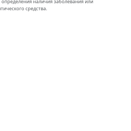
ля определения наличия заболевания или
тического средства.