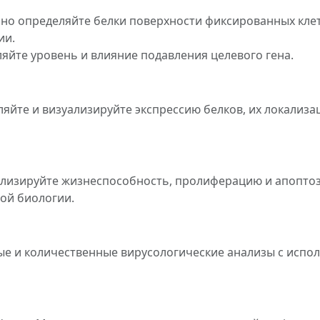
но определяйте белки поверхности фиксированных клет
ии.
яйте уровень и влияние подавления целевого гена.
йте и визуализируйте экспрессию белков, их локализаци
лизируйте жизнеспособность, пролиферацию и апоптоз 
ой биологии.
ые и количественные вирусологические анализы с исп