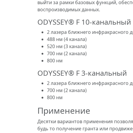
выйти за рамки базовых функций, обес
воспроизводимых данных.
ODYSSEY® F 10-канальный
2 лазера ближнего инфракрасного д
488 нм (4 канала)
520 нм (3 канала)
700 нм (2 канала)
800 нм
ODYSSEY® F 3-канальный
2 лазера ближнего инфракрасного 
700 нм (2 канала)
800 нм
Применение
Десятки вариантов применения позволя
будь то получение гранта или продвиж