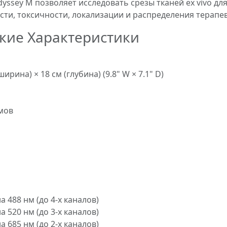
yssey M позволяет исследовать срезы тканей ex vivo д
ти, токсичности, локализации и распределения терапев
кие Характеристики
ширина) × 18 см (глубина) (9.8" W × 7.1" D)
мов
 488 нм (до 4-х каналов)
 520 нм (до 3-х каналов)
 685 нм (до 2-х каналов)