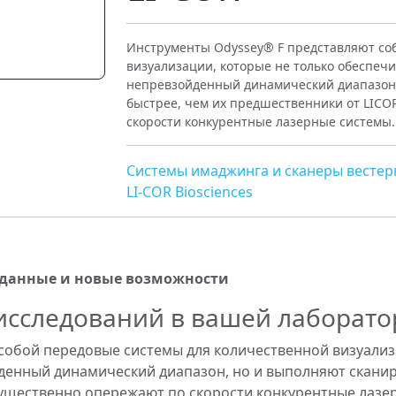
Инструменты Odyssey® F представляют со
визуализации, которые не только обеспеч
непревзойденный динамический диапазон,
быстрее, чем их предшественники от LICO
скорости конкурентные лазерные системы.
Системы имаджинга и сканеры вестер
LI-COR Biosciences
 данные и новые возможности
исследований в вашей лаборат
собой передовые системы для количественной визуализ
енный динамический диапазон, но и выполняют сканиро
существенно опережают по скорости конкурентные лазе