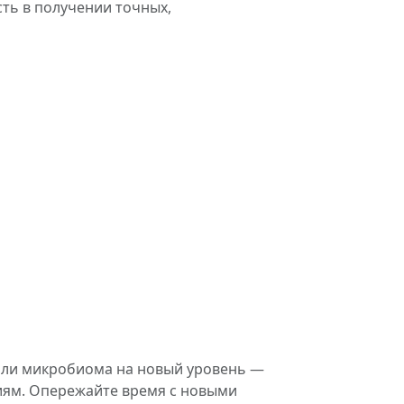
ть в получении точных,
 или микробиома на новый уровень —
ниям. Опережайте время с новыми