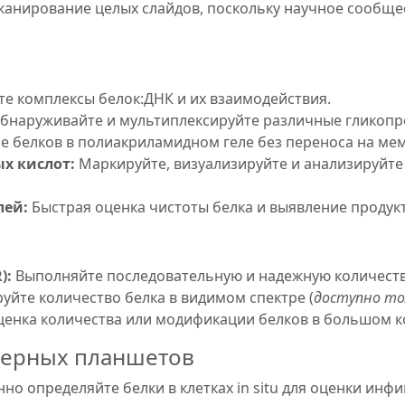
канирование целых слайдов, поскольку научное сообще
те комплексы белок:ДНК и их взаимодействия.
бнаруживайте и мультиплексируйте различные гликопр
 белков в полиакриламидном геле без переноса на мем
х кислот:
Маркируйте, визуализируйте и анализируйте
лей:
Быстрая оценка чистоты белка и выявление продук
):
Выполняйте последовательную и надежную количеств
уйте количество белка в видимом спектре (
доступно то
ценка количества или модификации белков в большом к
мерных планшетов
но определяйте белки в клетках in situ для оценки инф