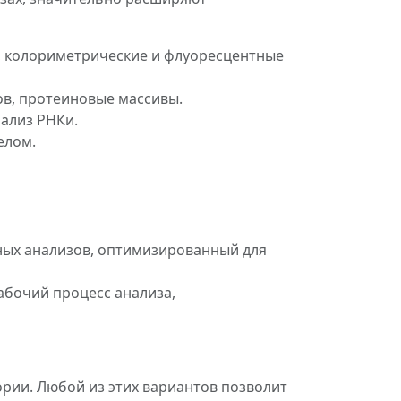
т, колориметрические и флуоресцентные
ов, протеиновые массивы.
нализ РНКи.
елом.
ных анализов, оптимизированный для
бочий процесс анализа,
рии. Любой из этих вариантов позволит