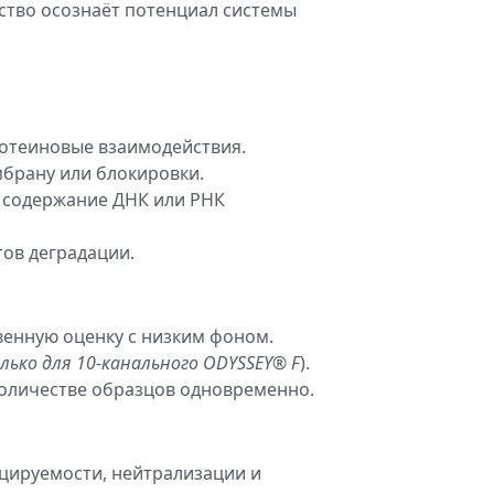
ство осознаёт потенциал системы
отеиновые взаимодействия.
брану или блокировки.
 содержание ДНК или РНК
тов деградации.
енную оценку с низким фоном.
лько для 10-канального ODYSSEY® F
).
оличестве образцов одновременно.
ицируемости, нейтрализации и