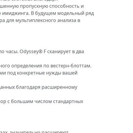
ышенную пропускную способность и
о имиджинга. В будущем модельный ряд
а для мультиплексного анализа в
 часы. Odyssey® F сканирует в два
ного определения по вестерн-блоттам.
ми под конкретные нужды вашей
данных благодаря расширенному
бор с большим числом стандартных
изах, значительно расширяют