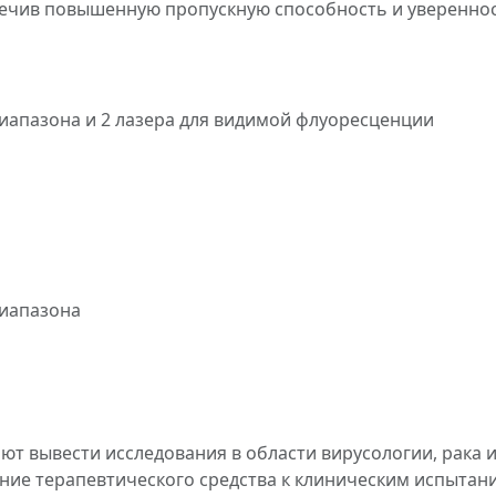
печив повышенную пропускную способность и увереннос
иапазона и 2 лазера для видимой флуоресценции
диапазона
ют вывести исследования в области вирусологии, рака
ение терапевтического средства к клиническим испыта