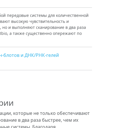
бой передовые системы для количественной
ивают высокую чувствительность и
 но и выполняют сканирование в два раза
Rbio, а также существенно опережают по
н-блотов и ДНК/РНК-гелей
ории
ации, которые не только обеспечивают
вание в два раза быстрее, чем их
рные системы. Благодаря