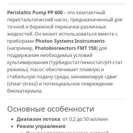
Peristaltic Pump PP 600
– это компактный
перистальтический насос, предназначенный для
точной и бережной перекачки различных
жидкостей. Он может использоваться вместе с
приборами
Photon Systems Instruments
(например,
Photobioreactors FMT 150
) для
поддержания необходимых условий
культивирования (турбидостат/хемостат/рН-стат
режимы). Насос обеспечивает плавную и
стабильную подачу среды, минимизируя сдвиг
(shear stress) и потенциальное повреждение
биоматериала.
Основные особенности
Диапазон потока
: от 0,2 до 50 мл/мин
Режим управления
: