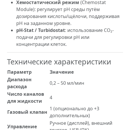
Хемостатический режим
(Chemostat
Module): регулирует pH среды путём
дозирования кислоты/щёлочи, поддерживая
pH на заданном уровне.
pH-Stat / Turbidostat
: использование CO₂-
подачи для регулировки pH или
концентрации клеток.
Технические характеристики
Параметр
Значение
Диапазон
0,2 – 50 мл/мин
расхода
Число каналов
4
для жидкости
1 (опционально до +3
Газовый клапан
дополнительных)
Ручное (дисплей), внешний
Управление