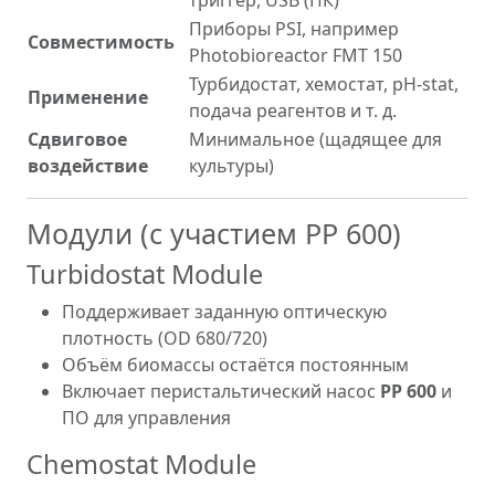
триггер, USB (ПК)
Приборы PSI, например
Совместимость
Photobioreactor FMT 150
Турбидостат, хемостат, pH-stat,
Применение
подача реагентов и т. д.
Сдвиговое
Минимальное (щадящее для
воздействие
культуры)
Модули (с участием PP 600)
Turbidostat Module
Поддерживает заданную оптическую
плотность (OD 680/720)
Объём биомассы остаётся постоянным
Включает перистальтический насос
PP 600
и
ПО для управления
Chemostat Module