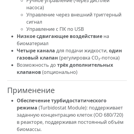
Ручное управление (через дисплей
насоса)
Управление через внешний триггерный
сигнал
Управление с ПК по USB
Низкое сдвигающее воздействие
на
биоматериал
Четыре канала
для подачи жидкости,
один
газовый клапан
(регулировка CO₂-потока)
Возможность до
трёх дополнительных
клапанов
(опционально)
Применение
Обеспечение турбидостатического
режима
(Turbidostat Module): поддерживает
заданную концентрацию клеток (OD 680/720)
в реакторе, поддерживая постоянный объём
биомассы.