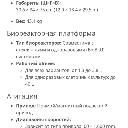
Габариты (Ш×Г×В):
30.6 × 34 × 75 cm (12.0 × 13.4 × 29.5 in)
Вес:
43.1 kg
Биореакторная платформа
Тип биореакторов:
Совместима с
стеклянными и одноразовыми (BioBLU)
системами
Рабочий объем:
Для всех вариантов: от 1.3 до 3.8 L
Для одноразовых клеточных культур: до
40 L
Агитация
Привод:
Прямой/магнитный подвесной
привод
Диапазоны скоростей:
Зависит от типа привода: 60 – 1,600 rpm,