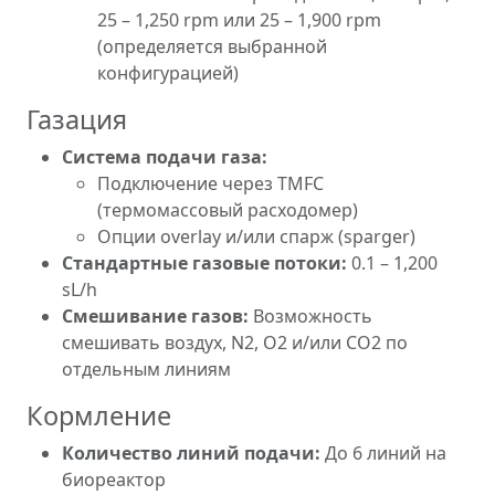
25 – 1,250 rpm или 25 – 1,900 rpm
(определяется выбранной
конфигурацией)
Газация
Система подачи газа:
Подключение через TMFC
(термомассовый расходомер)
Опции overlay и/или спарж (sparger)
Стандартные газовые потоки:
0.1 – 1,200
sL/h
Смешивание газов:
Возможность
смешивать воздух, N2, O2 и/или CO2 по
отдельным линиям
Кормление
Количество линий подачи:
До 6 линий на
биореактор