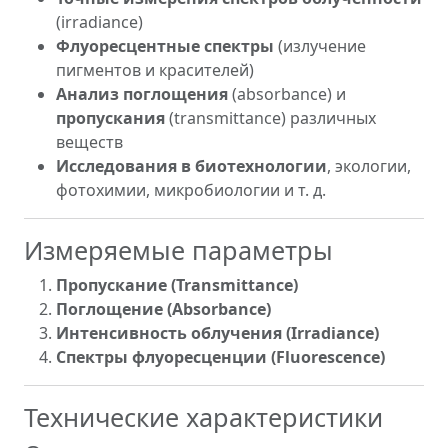
(irradiance)
Флуоресцентные спектры
(излучение
пигментов и красителей)
Анализ поглощения
(absorbance) и
пропускания
(transmittance) различных
веществ
Исследования в биотехнологии
, экологии,
фотохимии, микробиологии и т. д.
Измеряемые параметры
Пропускание (Transmittance)
Поглощение (Absorbance)
Интенсивность облучения (Irradiance)
Спектры флуоресценции (Fluorescence)
Технические характеристики