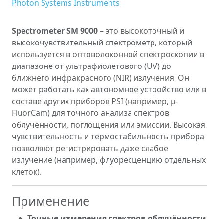
Photon Systems Instruments
Spectrometer SM 9000
– это высокоточный и
высокочувствительный спектрометр, который
используется в оптоволоконной спектроскопии в
диапазоне от ультрафиолетового (UV) до
ближнего инфракрасного (NIR) излучения. Он
может работать как автономное устройство или в
составе других приборов PSI (например, µ-
FluorCam) для точного анализа спектров
облучённости, поглощения или эмиссии. Высокая
чувствительность и термостабильность прибора
позволяют регистрировать даже слабое
излучение (например, флуоресценцию отдельных
клеток).
Применение
Точные измерения спектров облучённости