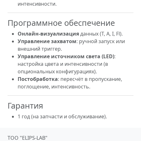
интенсивности.
Программное обеспечение
Онлайн-визуализация
данных (T, A, I, Fl).
Управление захватом
: ручной запуск или
внешний триггер.
Управление источником света (LED)
:
настройка цвета и интенсивности (в
опциональных конфигурациях).
Постобработка
: пересчёт в пропускание,
поглощение, интенсивность.
Гарантия
1 год (на запчасти и обслуживание).
ТОО "ELIPS-LAB"