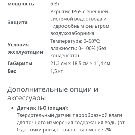
мощность
6 Вт
Укрытие IP65 с внешней
системой водоотвода и
Защита
гидрофобным фильтром
воздухозаборника
Температура: 0–50°C;
Условия
влажность: 0–100% (без
эксплуатации
конденсата)
Габариты
21,3 см × 18,5 см × 11,4 см
Вес
1,5 кг
Дополнительные опции и
аксессуары
Датчик H₂O (опция):
Твердотельный датчик парообразной влаги
для точного измерения содержания воды (от
0 до точки росы, с точностью менее 2%