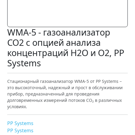
WMA-5 - газоанализатор
CO2 с опцией анализа
концентраций H2O и O2, PP
Systems
Стационарный газоанализатор WMA-5 от PP Systems –
это высокоточный, надежный и прост в обслуживании
прибор, предназначенный для проведения
долговременных измерений потоков CO₂ в различных
условиях.
PP Systems
PP Systems