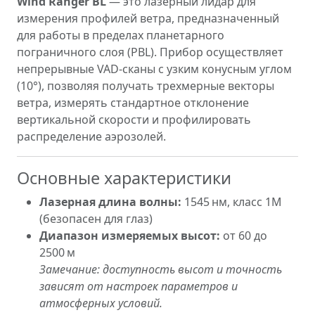
Wind Ranger BL
— это лазерный лидар для
измерения профилей ветра, предназначенный
для работы в пределах планетарного
пограничного слоя (PBL). Прибор осуществляет
непрерывные VAD-сканы с узким конусным углом
(10°), позволяя получать трехмерные векторы
ветра, измерять стандартное отклонение
вертикальной скорости и профилировать
распределение аэрозолей.
Основные характеристики
Лазерная длина волны:
1545 нм, класс 1M
(безопасен для глаз)
Диапазон измеряемых высот:
от 60 до
2500 м
Замечание: доступность высот и точность
зависят от настроек параметров и
атмосферных условий.