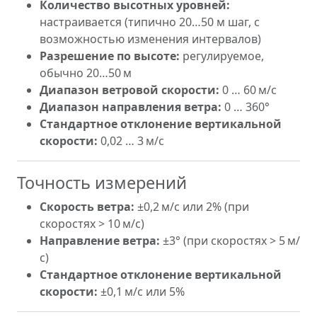
Количество высотных уровней:
настраивается (типично 20…50 м шаг, с
возможностью изменения интервалов)
Разрешение по высоте:
регулируемое,
обычно 20…50 м
Диапазон ветровой скорости:
0 … 60 м/с
Диапазон направления ветра:
0 … 360°
Стандартное отклонение вертикальной
скорости:
0,02 … 3 м/с
Точность измерений
Скорость ветра:
±0,2 м/с или 2% (при
скоростях > 10 м/с)
Направление ветра:
±3° (при скоростях > 5 м/
с)
Стандартное отклонение вертикальной
скорости:
±0,1 м/с или 5%