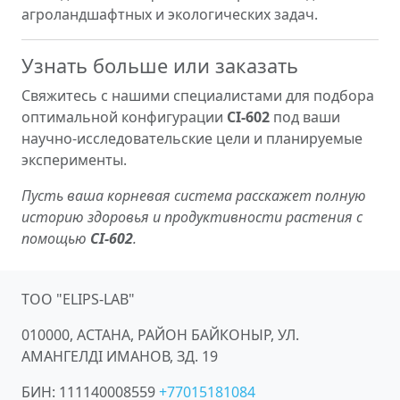
агроландшафтных и экологических задач.
Узнать больше или заказать
Свяжитесь с нашими специалистами для подбора
оптимальной конфигурации
CI-602
под ваши
научно-исследовательские цели и планируемые
эксперименты.
Пусть ваша корневая система расскажет полную
историю здоровья и продуктивности растения с
помощью
CI-602
.
ТОО "ELIPS-LAB"
010000, АСТАНА, РАЙОН БАЙКОНЫР, УЛ.
АМАНГЕЛДІ ИМАНОВ, ЗД. 19
БИН:
111140008559
+77015181084