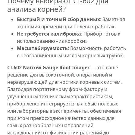
Почему выбирают CI-602 для
анализа корней?
Быстрый и точный сбор данных
: Заметная
экономия времени при полевых работах.
Не требуется калибровка
: Прибор готов к
использованию «из коробки».
Масштабируемость
: Возможность работать
с неограниченным числом корневых трубок.
CI-602 Narrow Gauge Root Imager
— это ваше
решение для высокоточной, оперативной и
неразрушающей диагностики корневых систем.
Благодаря портативному форм-фактору и
улучшенным техническим характеристикам,
прибор легко интегрируется в любые полевые
или лабораторные эксперименты, обеспечивая
при этом превосходное качество данных для
самых разнообразных направлений
исследований: от физиологии растений до