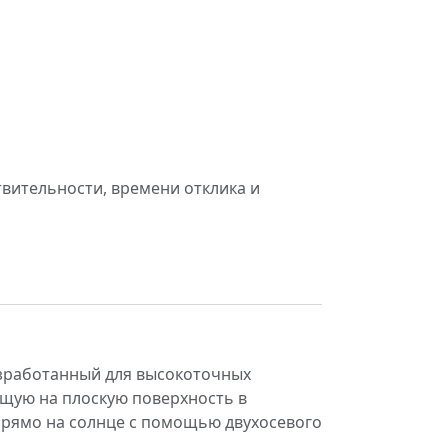
вительности, времени отклика и
азработанный для высокоточных
щую на плоскую поверхность в
прямо на солнце с помощью двухосевого