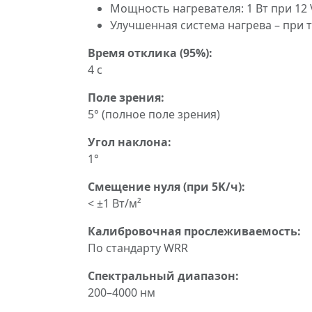
Мощность нагревателя: 1 Вт при 12
Улучшенная система нагрева – при 
Время отклика (95%):
4 с
Поле зрения:
5° (полное поле зрения)
Угол наклона:
1°
Смещение нуля (при 5K/ч):
< ±1 Вт/м²
Калибровочная прослеживаемость:
По стандарту WRR
Спектральный диапазон:
200–4000 нм