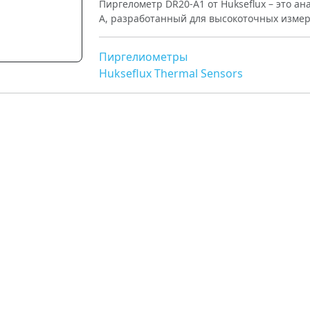
Пиргелометр DR20-A1 от Hukseflux – это а
A, разработанный для высокоточных измер
Пиргелиометры
Hukseflux Thermal Sensors