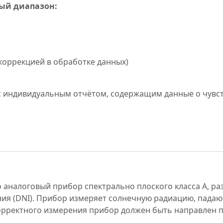
ый диапазон:
(с коррекцией в обработке данных)
с индивидуальным отчётом, содержащим данные о чувст
о аналоговый прибор спектрально плоского класса A, р
ия (DNI). Прибор измеряет солнечную радиацию, падаю
 корректного измерения прибор должен быть направлен 