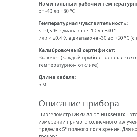
Номинальный рабочий температурн
от -40 до +80 °C
Температурная чувствительность:
< ±0,5 % в диапазоне -10 до +40 °C
или < ±0,4 % в диапазоне -30 до +50 °C 
Калибровочный сертификат:
Включён (каждый прибор поставляется 
температурном отклике)
Длина кабеля:
5 м
Описание прибора
Пиргелометр
DR20-A1
от
Hukseflux
– эт
измерений прямого солнечного излучен
пределах 5° полного поля зрения. Для
трекера.