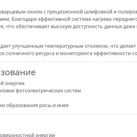
кварцевым окном с прецизионной шлифовкой и полиро
ем. Благодаря эффективной системе нагрева переднего 
я, что обеспечивает высокую доступность данных даже 
ладает улучшенным температурным откликом, что делает
ок солнечного ресурса и мониторинга эффективности со
ьзование
й энергии
ановки фотоэлектрических систем
ми образования росы и инея
поверхностной энергии