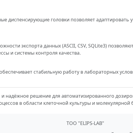
ые диспенсирующие головки позволяет адаптировать ус
ности экспорта данных (ASCII, CSV, SQLite3) позволяю
сы и системы контроля качества.
обеспечивает стабильную работу в лабораторных услов
 и надёжное решение для автоматизированного дозиро
цессов в области клеточной культуры и молекулярной 
ТОО "ELIPS-LAB"