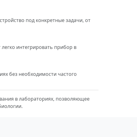
тройство под конкретные задачи, от
т легко интегрировать прибор в
иях без необходимости частого
вания в лабораториях, позволяющее
биологии.