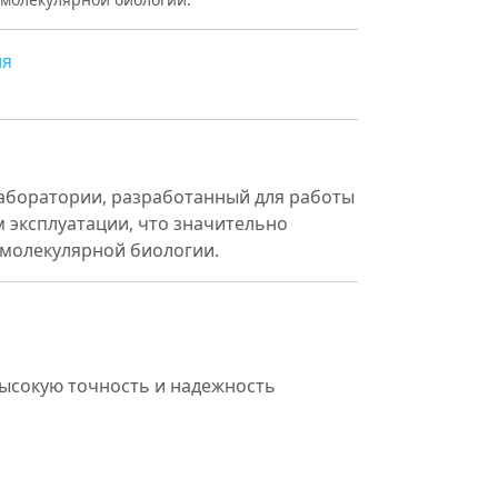
ия
аборатории, разработанный для работы
м эксплуатации, что значительно
 молекулярной биологии.
 высокую точность и надежность