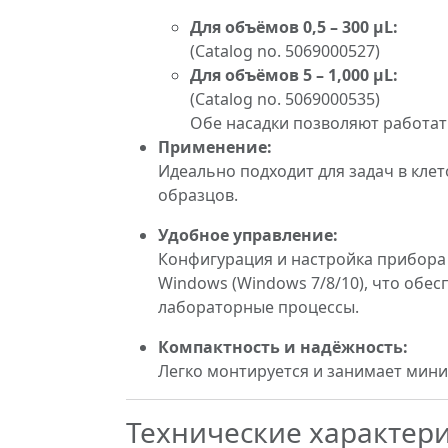
Для объёмов 0,5 – 300 µL:
(Catalog no. 5069000527)
Для объёмов 5 – 1,000 µL:
(Catalog no. 5069000535)
Обе насадки позволяют работат
Применение:
Идеально подходит для задач в кле
образцов.
Удобное управление:
Конфигурация и настройка прибора
Windows (Windows 7/8/10), что обе
лабораторные процессы.
Компактность и надёжность:
Легко монтируется и занимает мин
Технические характер