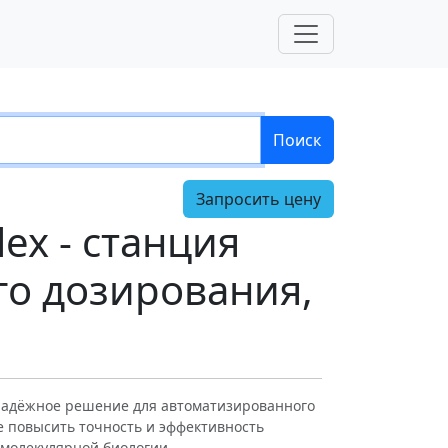
Поиск
Запросить цену
ex - станция
го дозирования,
 надёжное решение для автоматизированного
 повысить точность и эффективность
 молекулярной биологии.