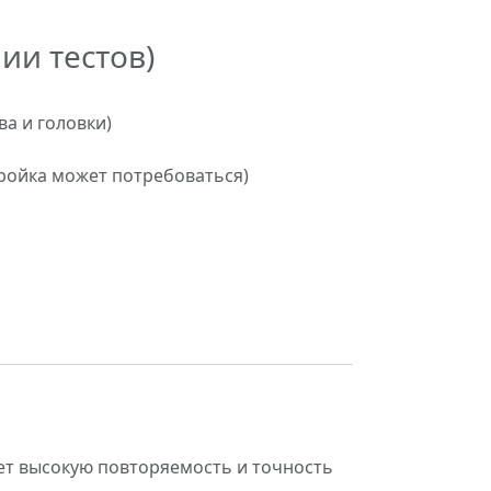
и тестов)
ва и головки)
стройка может потребоваться)
ет высокую повторяемость и точность