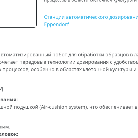
Станции автоматического дозирован
Eppendorf
втоматизированный робот для обработки образцов в л
сочетает передовые технологии дозирования с удобство
процессов, особенно в областях клеточной культуры и
и
вания:
шной подушкой (Air-cushion system), что обеспечивает
жим.
оловок: