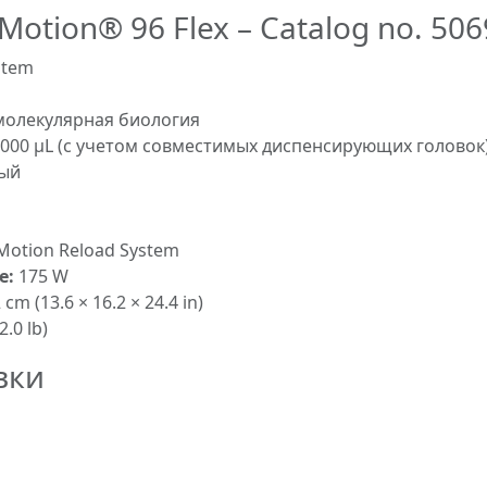
Motion® 96 Flex – Catalog no. 50
stem
молекулярная биология
1,000 µL (с учетом совместимых диспенсирующих головок
ый
 Motion Reload System
е:
175 W
 cm (13.6 × 16.2 × 24.4 in)
2.0 lb)
вки