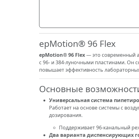
epMotion® 96 Flex
epMotion® 96 Flex
— это современный а
с 96- и 384-луночными пластинами. Он 
повышает эффективность лабораторных 
Основные возможност
Универсальная система пипетиро
Работает на основе системы с возду
дозирования.
Поддерживает 96-канальный ре
Два варианта диспенсирующих г