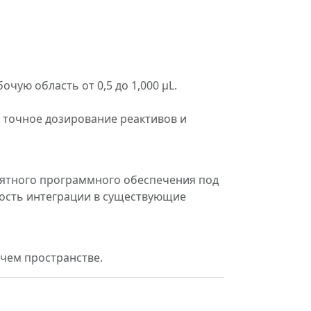
ую область от 0,5 до 1,000 µL.
я точное дозирование реактивов и
нятного программного обеспечения под
ность интеграции в существующие
чем пространстве.