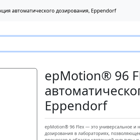
танция автоматического дозирования, Eppendorf
epMotion® 96 Fl
автоматическо
Eppendorf
Следующий
epMotion® 96 Flex — это универсальное и
дозирования в лабораториях, позволяющее
процессов в области клеточной культуры и