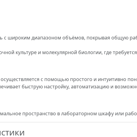
ь с широким диапазоном объёмов, покрывая общую рабоч
точной культуре и молекулярной биологии, где требуетс
 осуществляется с помощью простого и интуитивно по
спечивает быструю настройку, автоматизацию и возмож
имальное пространство в лабораторном шкафу или рабо
истики