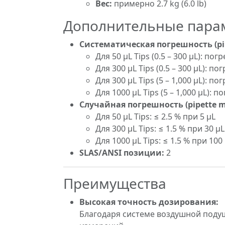
Вес:
примерно 2.7 kg (6.0 lb)
Дополнительные парам
Систематическая погрешность (pi
Для 50 µL Tips (0.5 – 300 µL): 
Для 300 µL Tips (0.5 – 300 µL): по
Для 300 µL Tips (5 – 1,000 µL):
Для 1000 µL Tips (5 – 1,000 µL): 
Случайная погрешность (pipette m
Для 50 µL Tips: ≤ 2.5 % при 5 µL
Для 300 µL Tips: ≤ 1.5 % при 30 µL
Для 1000 µL Tips: ≤ 1.5 % при 100
SLAS/ANSI позиции:
2
Преимущества
Высокая точность дозирования:
Благодаря системе воздушной поду