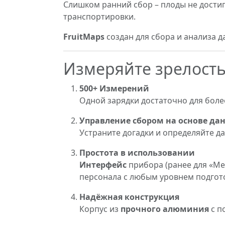
Слишком ранний сбор – плоды не достиг
транспортировки.
FruitMaps
создан для сбора и анализа 
Измеряйте зрелость
500+ Измерений
Одной зарядки достаточно для более
Управление сбором на основе да
Устраните догадки и определяйте д
Простота в использовании
Интерфейс
прибора (ранее для «Mel
персонала с любым уровнем подгот
Надёжная конструкция
Корпус из
прочного алюминия
с п