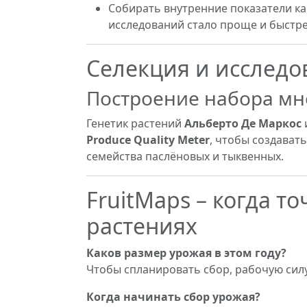
Собирать внутренние показатели к
исследований стало проще и быстре
Селекция и исследо
Построение набора мн
Генетик растений
Альберто Де Маркос
Produce Quality Meter
, чтобы создават
семейства паслёновых и тыквенных.
FruitMaps – когда т
растениях
Каков размер урожая в этом году?
Чтобы спланировать сбор, рабочую силу
Когда начинать сбор урожая?