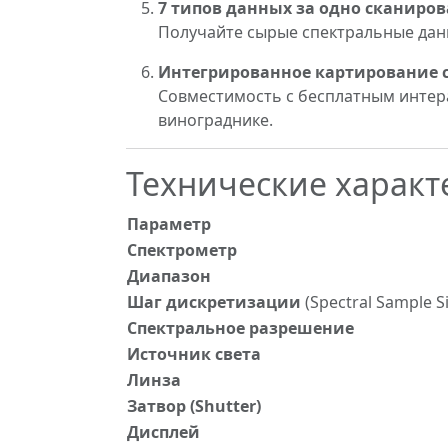
7 типов данных за одно сканиро
Получайте сырые спектральные данны
Интегрированное картирование 
Совместимость с бесплатным инте
винограднике.
Технические характ
Параметр
Спектрометр
Диапазон
Шаг дискретизации
(Spectral Sample Si
Спектральное разрешение
Источник света
Линза
Затвор (Shutter)
Дисплей