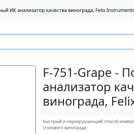
ный ИК анализатор качества винограда, Felix Instrument
F-751-Grape - 
анализатор кач
винограда, Feli
Следующий
Быстрый и неразрушающий способ измере
столового винограда.