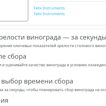
Felix Instruments
Felix Instruments
релости винограда — за секунд
ения ключевых показателей зрелости столового виног
ле сбора
и оценивайте качество винограда в условиях охлажден
 выбор времени сбора
а за секунды, чтобы планировать сбор винограда на ос
ния