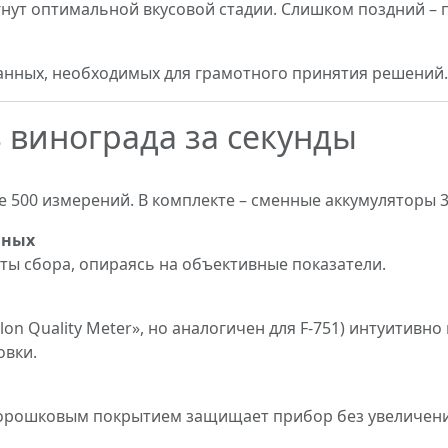
нут оптимальной вкусовой стадии. Слишком поздний – 
данных, необходимых для грамотного принятия решений.
 винограда за секунды
 500 измерений. В комплекте – сменные аккумуляторы 3
нных
аты сбора, опираясь на объективные показатели.
on Quality Meter», но аналогичен для F-751) интуитивно
овки.
орошковым покрытием защищает прибор без увеличени