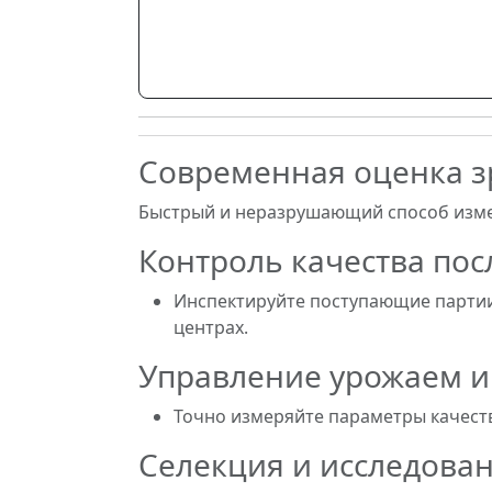
Современная оценка з
Быстрый и неразрушающий способ измер
Контроль качества пос
Инспектируйте поступающие партии 
центрах.
Управление урожаем и
Точно измеряйте параметры качеств
Селекция и исследова