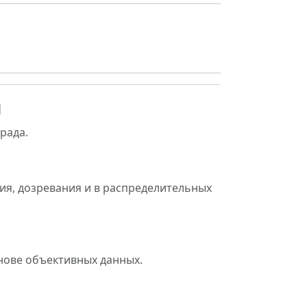
ы
рада.
ия, дозревания и в распределительных
нове объективных данных.