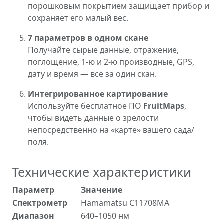
порошковым покрытием защищает прибор и
сохраняет его малый вес.
7 параметров в одном скане
Получайте сырые данные, отражение,
поглощение, 1-ю и 2-ю производные, GPS,
дату и время — всё за один скан.
Интегрированное картирование
Используйте бесплатное ПО
FruitMaps
,
чтобы видеть данные о зрелости
непосредственно на «карте» вашего сада/
поля.
Технические характеристики
Параметр
Значение
Спектрометр
Hamamatsu C11708MA
Диапазон
640–1050 нм