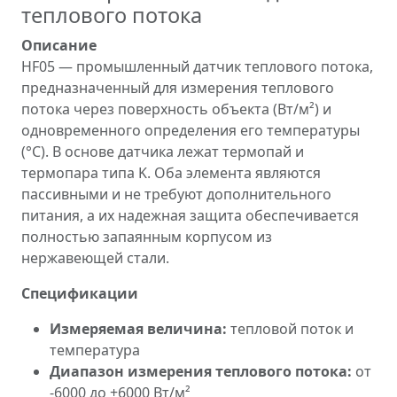
теплового потока
Описание
HF05 — промышленный датчик теплового потока,
предназначенный для измерения теплового
потока через поверхность объекта (Вт/м²) и
одновременного определения его температуры
(°C). В основе датчика лежат термопай и
термопара типа K. Оба элемента являются
пассивными и не требуют дополнительного
питания, а их надежная защита обеспечивается
полностью запаянным корпусом из
нержавеющей стали.
Спецификации
Измеряемая величина:
тепловой поток и
температура
Диапазон измерения теплового потока:
от
-6000 до +6000 Вт/м²