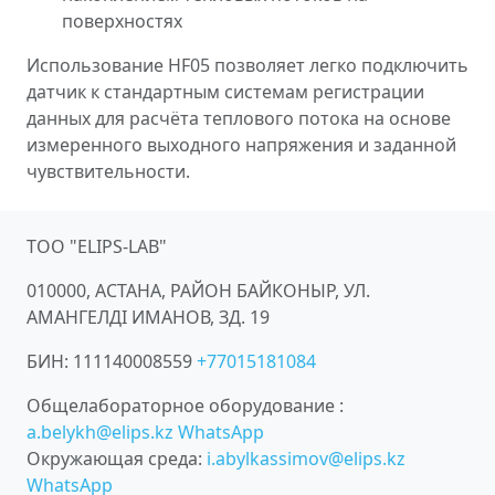
поверхностях
Использование HF05 позволяет легко подключить
датчик к стандартным системам регистрации
данных для расчёта теплового потока на основе
измеренного выходного напряжения и заданной
чувствительности.
ТОО "ELIPS-LAB"
010000, АСТАНА, РАЙОН БАЙКОНЫР, УЛ.
АМАНГЕЛДІ ИМАНОВ, ЗД. 19
БИН:
111140008559
+77015181084
Общелабораторное оборудование
:
a.belykh@elips.kz
WhatsApp
Окружающая среда
:
i.abylkassimov@elips.kz
WhatsApp