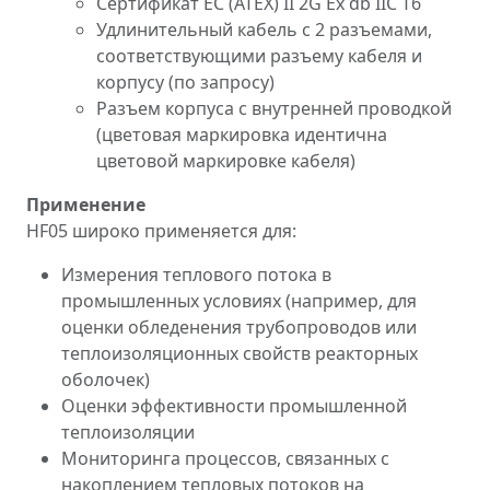
Сертификат EC (ATEX) II 2G Ex db IIC T6
Удлинительный кабель с 2 разъемами,
соответствующими разъему кабеля и
корпусу (по запросу)
Разъем корпуса с внутренней проводкой
(цветовая маркировка идентична
цветовой маркировке кабеля)
Применение
HF05 широко применяется для:
Измерения теплового потока в
промышленных условиях (например, для
оценки обледенения трубопроводов или
теплоизоляционных свойств реакторных
оболочек)
Оценки эффективности промышленной
теплоизоляции
Мониторинга процессов, связанных с
накоплением тепловых потоков на