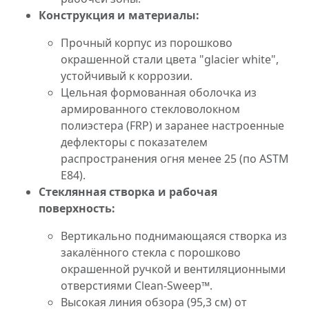
Конструкция и материалы:
Прочный корпус из порошково
окрашенной стали цвета "glacier white",
устойчивый к коррозии.
Цельная формованная оболочка из
армированного стекловолокном
полиэстера (FRP) и заранее настроенные
дефлекторы с показателем
распространения огня менее 25 (по ASTM
E84).
Стеклянная створка и рабочая
поверхность:
Вертикально поднимающаяся створка из
закалённого стекла с порошково
окрашенной ручкой и вентиляционными
отверстиями Clean-Sweep™.
Высокая линия обзора (95,3 см) от