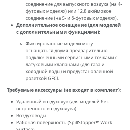
соединение для выпускного воздуха (на 4-
футовых моделях) или 12,8 дюймовое
соединение (на 5- и 6-футовых моделях).
Дополнительное оснащение (для моделей
с дополнительными функциями):
Фиксированные модели могут
оснащаться двумя предварительно
подключенными сервисными точками с
латуковыми клапанами (для газа и
холодной воды) и предустановленной
розеткой GFCI.
Требуемые аксессуары (не входят в комплект):
Удалённый воздуходув (для моделей без
встроенного воздуходува).
Воздуховоды.
Рабочая поверхность (SpillStopper™ Work
Surface).