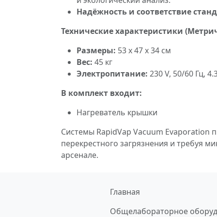
и экологический анализ.
Надёжность и соответствие стан
Технические характеристики (Метри
Размеры:
53 x 47 x 34 см
Вес:
45 кг
Электропитание:
230 V, 50/60 Гц, 
В комплект входит:
Нагреватель крышки
Системы RapidVap Vacuum Evaporation 
перекрестного загрязнения и требуя м
арсенале.
Главная
Общелабораторное обору