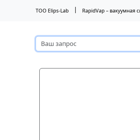
|
ТОО Elips-Lab
RapidVap – вакуумная 
Предыдущий