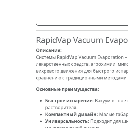
RapidVap Vacuum Evapo
Описание:
Системы RapidVap Vacuum Evaporation –
лекарственных средств, агрохимии, мико
вихревого движения для быстрого испар
сравнению с традиционными методами 
Основные преимущества:
Быстрое испарение:
Вакуум в соче
растворителя.
Компактный дизайн:
Малые габар
Универсальность:
Подходит для ши