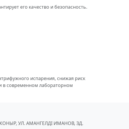
нтирует его качество и безопасность.
нтрифужного испарения, снижая риск
ми в современном лабораторном
ЙКОНЫР, УЛ. АМАНГЕЛДІ ИМАНОВ, ЗД.