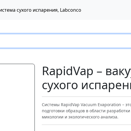
система сухого испарения, Labconco
RapidVap – вак
сухого испарен
Системы RapidVap Vacuum Evaporation – э
подготовки образцов в области разработки
Следующий
микологии и экологического анализа.