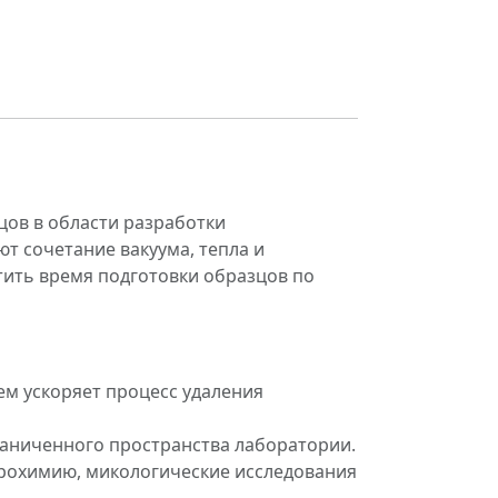
цов в области разработки
ют сочетание вакуума, тепла и
тить время подготовки образцов по
м ускоряет процесс удаления
раниченного пространства лаборатории.
грохимию, микологические исследования