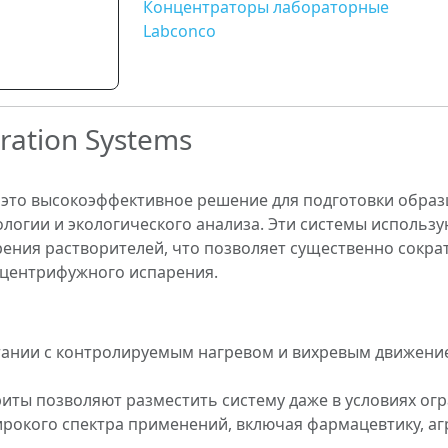
Концентраторы лабораторные
Labconco
ration Systems
 это высокоэффективное решение для подготовки образ
логии и экологического анализа. Эти системы использу
ения растворителей, что позволяет существенно сокра
центрифужного испарения.
тании с контролируемым нагревом и вихревым движение
иты позволяют разместить систему даже в условиях ог
рокого спектра применений, включая фармацевтику, а